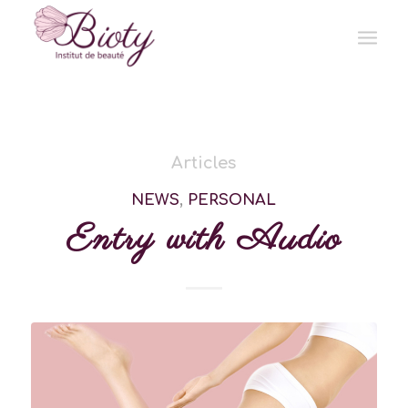
Articles
NEWS
,
PERSONAL
Entry with Audio