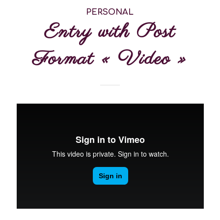
PERSONAL
Entry with Post
Format « Video »