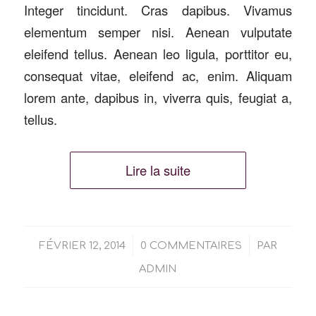
Integer tincidunt. Cras dapibus. Vivamus
elementum semper nisi. Aenean vulputate
eleifend tellus. Aenean leo ligula, porttitor eu,
consequat vitae, eleifend ac, enim. Aliquam
lorem ante, dapibus in, viverra quis, feugiat a,
tellus.
Lire la suite
/
/
FÉVRIER 12, 2014
0 COMMENTAIRES
PAR
ADMIN