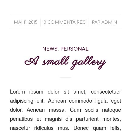
/
/
MAI 11, 2015
0 COMMENTAIRES
PAR
ADMIN
NEWS
,
PERSONAL
A small gallery
Lorem ipsum dolor sit amet, consectetuer
adipiscing elit. Aenean commodo ligula eget
dolor. Aenean massa. Cum sociis natoque
penatibus et magnis dis parturient montes,
nascetur ridiculus mus. Donec quam felis,