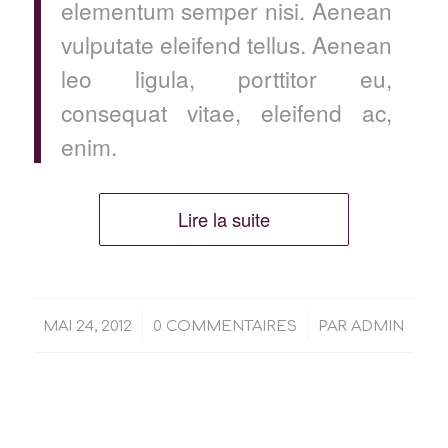
elementum semper nisi. Aenean
vulputate eleifend tellus. Aenean
leo ligula, porttitor eu,
consequat vitae, eleifend ac,
enim.
Lire la suite
/
/
MAI 24, 2012
0 COMMENTAIRES
PAR
ADMIN