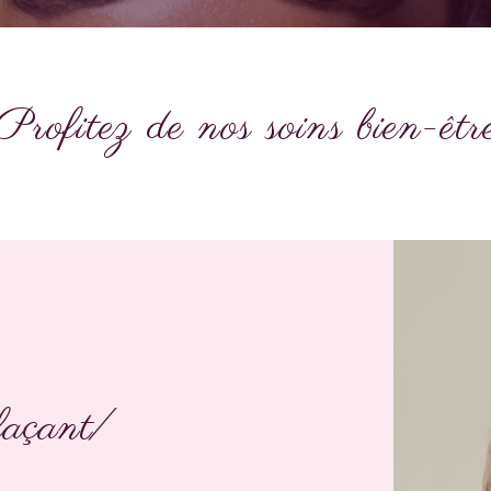
Profitez de nos soins bien-êtr
façant/