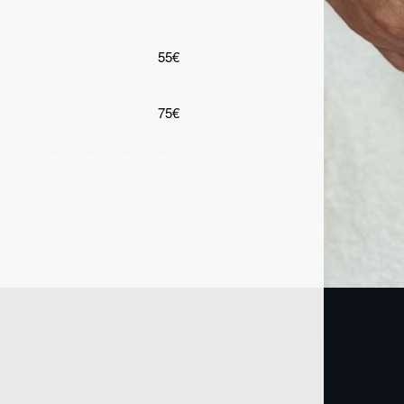
55€
75€