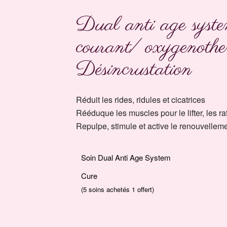
Dual anti age syst
courant/ oxygenothe
Désincrustation
Réduit les rides, ridules et cicatrices
Rééduque les muscles pour le lifter, les raff
Repulpe, stimule et active le renouvelleme
Soin Dual Anti Age System
Cure
(5 soins achetés 1 offert)