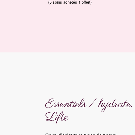
(5 soins achetés 1 offert)
Essentiels / hydrate
Lifte