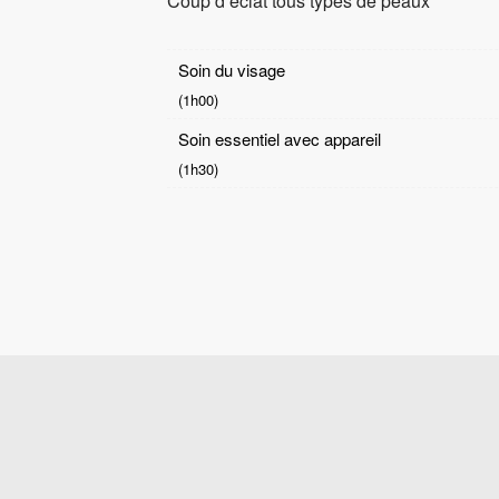
Coup d’éclat tous types de peaux
Soin du visage
(1h00)
Soin essentiel avec appareil
(1h30)