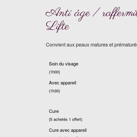
Anti âge / raffermi
Lifte
Convient aux peaux matures et prématurém
Soin du visage
(1h00)
Avec appareil
(1h30)
Cure
(5 achetés 1 offert)
Cure avec appareil