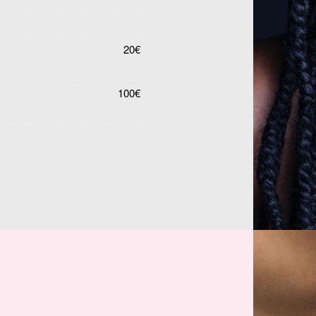
20€
100€