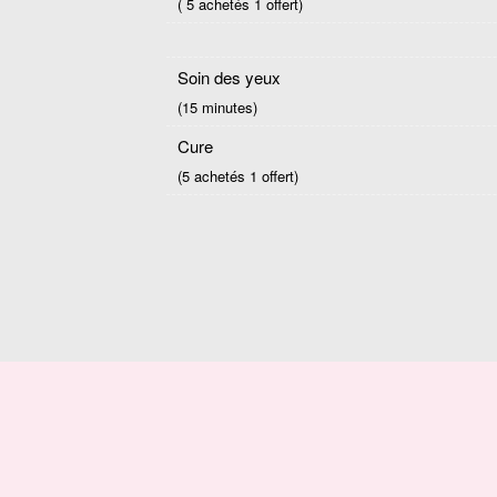
( 5 achetés 1 offert)
Soin des yeux
(15 minutes)
Cure
(5 achetés 1 offert)