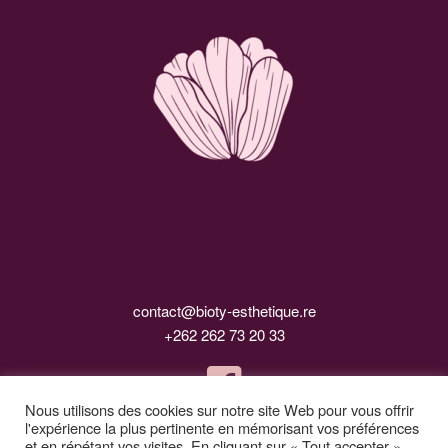
contact@bioty-esthetique.re
+262 262 73 20 33
Nous utilisons des cookies sur notre site Web pour vous offrir
l'expérience la plus pertinente en mémorisant vos préférences
et en répétant vos visites. En cliquant sur « Tout accepter »,